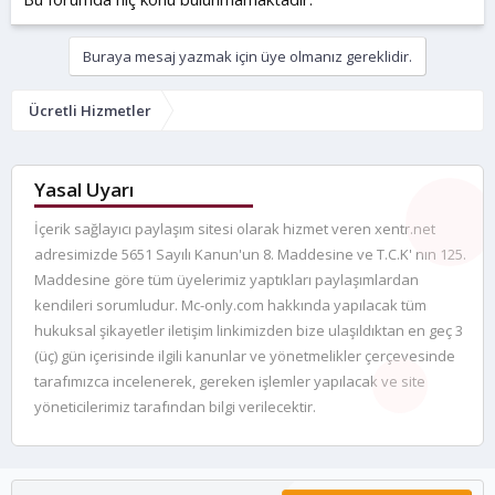
Buraya mesaj yazmak için üye olmanız gereklidir.
Ücretli Hizmetler
Yasal Uyarı
İçerik sağlayıcı paylaşım sitesi olarak hizmet veren xentr.net
adresimizde 5651 Sayılı Kanun'un 8. Maddesine ve T.C.K' nın 125.
Maddesine göre tüm üyelerimiz yaptıkları paylaşımlardan
kendileri sorumludur. Mc-only.com hakkında yapılacak tüm
hukuksal şikayetler iletişim linkimizden bize ulaşıldıktan en geç 3
(üç) gün içerisinde ilgili kanunlar ve yönetmelikler çerçevesinde
tarafımızca incelenerek, gereken işlemler yapılacak ve site
yöneticilerimiz tarafından bilgi verilecektir.