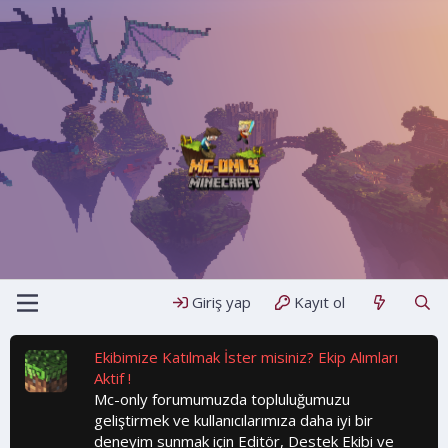
Giriş yap
Kayıt ol
Ekibimize Katılmak İster misiniz? Ekip Alımları
Aktif !
Mc-only forumumuzda topluluğumuzu
geliştirmek ve kullanıcılarımıza daha iyi bir
deneyim sunmak için Editör, Destek Ekibi ve