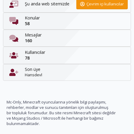
Şu anda web sitemizde
Çevrim içi kullanıcılar
Konular
58
Mesajlar
160
Kullanıcılar
78
Son üye
Hansdevl
Mc-Only, Minecraft oyuncularına yönelik bilgi paylaşımı,
rehberler, modlar ve sunucu tanıtımları için oluşturulmuş
bir topluluk forumudur. Bu site resmi Minecraft sitesi değildir
ve Mojang Studios / Microsoft ile herhangi bir bağımız
bulunmamaktadır.