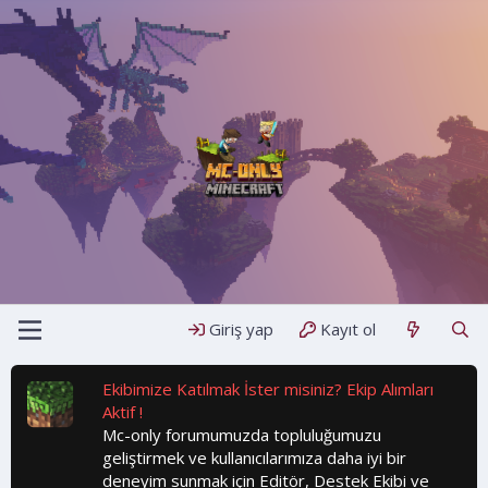
Giriş yap
Kayıt ol
Ekibimize Katılmak İster misiniz? Ekip Alımları
Aktif !
Mc-only forumumuzda topluluğumuzu
geliştirmek ve kullanıcılarımıza daha iyi bir
deneyim sunmak için Editör, Destek Ekibi ve