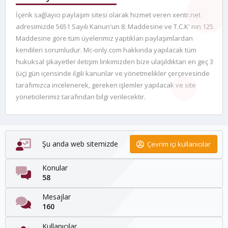
İçerik sağlayıcı paylaşım sitesi olarak hizmet veren xentr.net
adresimizde 5651 Sayılı Kanun'un 8. Maddesine ve T.C.K' nın 125.
Maddesine göre tüm üyelerimiz yaptıkları paylaşımlardan
kendileri sorumludur. Mc-only.com hakkında yapılacak tüm
hukuksal şikayetler iletişim linkimizden bize ulaşıldıktan en geç 3
(üç) gün içerisinde ilgili kanunlar ve yönetmelikler çerçevesinde
tarafımızca incelenerek, gereken işlemler yapılacak ve site
yöneticilerimiz tarafından bilgi verilecektir.
Şu anda web sitemizde
Çevrim içi kullanıcılar
Konular
58
Mesajlar
160
Kullanıcılar