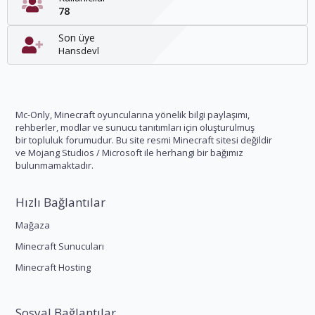
78
Son üye
Hansdevl
Mc-Only, Minecraft oyuncularına yönelik bilgi paylaşımı,
rehberler, modlar ve sunucu tanıtımları için oluşturulmuş
bir topluluk forumudur. Bu site resmi Minecraft sitesi değildir
ve Mojang Studios / Microsoft ile herhangi bir bağımız
bulunmamaktadır.
Hızlı Bağlantılar
Mağaza
Minecraft Sunucuları
Minecraft Hosting
Sosyal Bağlantılar