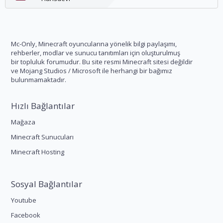
Mc-Only, Minecraft oyuncularına yönelik bilgi paylaşımı,
rehberler, modlar ve sunucu tanıtımları için oluşturulmuş
bir topluluk forumudur. Bu site resmi Minecraft sitesi değildir
ve Mojang Studios / Microsoft ile herhangi bir bağımız
bulunmamaktadır.
Hızlı Bağlantılar
Mağaza
Minecraft Sunucuları
Minecraft Hosting
Sosyal Bağlantılar
Youtube
Facebook