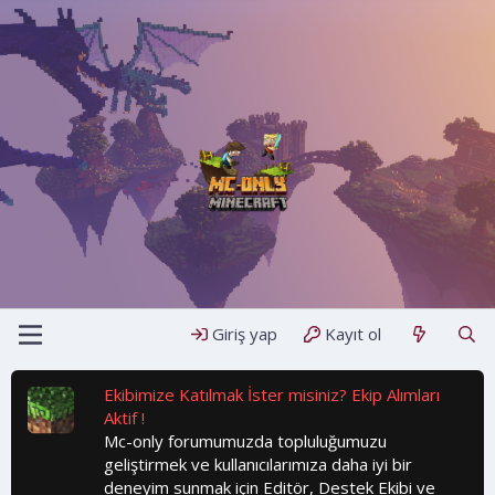
Giriş yap
Kayıt ol
Ekibimize Katılmak İster misiniz? Ekip Alımları
Aktif !
Mc-only forumumuzda topluluğumuzu
geliştirmek ve kullanıcılarımıza daha iyi bir
deneyim sunmak için Editör, Destek Ekibi ve