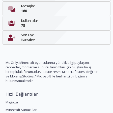
Mesajlar
160
Kullanıcılar
78
Son üye
Hansdevl
Mc-Only, Minecraft oyuncularına yönelik bilgi paylaşımı,
rehberler, modlar ve sunucu tanıtımları için oluşturulmuş
bir topluluk forumudur. Bu site resmi Minecraft sitesi değildir
ve Mojang Studios / Microsoft ile herhangi bir bağımız
bulunmamaktadır.
Hızlı Bağlantılar
Mağaza
Minecraft Sunucuları