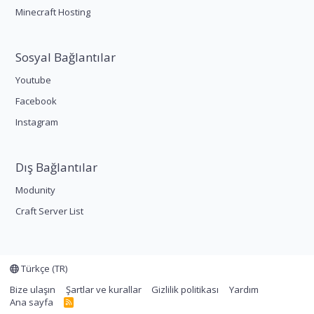
Minecraft Hosting
Sosyal Bağlantılar
Youtube
Facebook
Instagram
Dış Bağlantılar
Modunity
Craft Server List
Türkçe (TR)
Bize ulaşın
Şartlar ve kurallar
Gizlilik politikası
Yardım
Ana sayfa
R
S