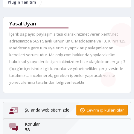
Plugin Tanıtım
Yasal Uyarı
İçerik sağlayıcı paylaşım sitesi olarak hizmet veren xentr.net
adresimizde 5651 Sayılı Kanun'un 8. Maddesine ve T.C.K' nın 125.
Maddesine göre tüm üyelerimiz yaptıkları paylaşımlardan
kendileri sorumludur. Mc-only.com hakkında yapılacak tüm
hukuksal şikayetler iletişim linkimizden bize ulaşıldıktan en geç 3
(üç) gün içerisinde ilgili kanunlar ve yönetmelikler çerçevesinde
tarafımızca incelenerek, gereken işlemler yapılacak ve site
yöneticilerimiz tarafından bilgi verilecektir.
Şu anda web sitemizde
Çevrim içi kullanıcılar
Konular
58