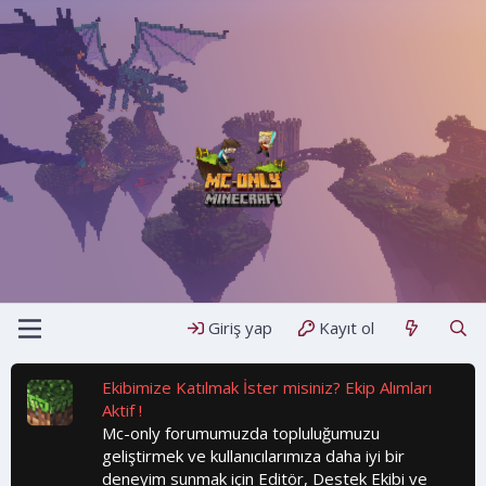
Giriş yap
Kayıt ol
Ekibimize Katılmak İster misiniz? Ekip Alımları
Aktif !
Mc-only forumumuzda topluluğumuzu
geliştirmek ve kullanıcılarımıza daha iyi bir
deneyim sunmak için Editör, Destek Ekibi ve