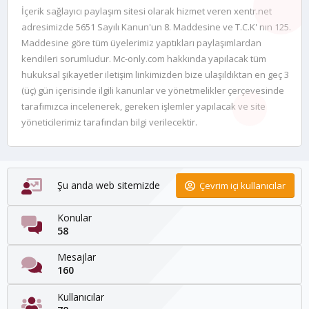
İçerik sağlayıcı paylaşım sitesi olarak hizmet veren xentr.net
adresimizde 5651 Sayılı Kanun'un 8. Maddesine ve T.C.K' nın 125.
Maddesine göre tüm üyelerimiz yaptıkları paylaşımlardan
kendileri sorumludur. Mc-only.com hakkında yapılacak tüm
hukuksal şikayetler iletişim linkimizden bize ulaşıldıktan en geç 3
(üç) gün içerisinde ilgili kanunlar ve yönetmelikler çerçevesinde
tarafımızca incelenerek, gereken işlemler yapılacak ve site
yöneticilerimiz tarafından bilgi verilecektir.
Şu anda web sitemizde
Çevrim içi kullanıcılar
Konular
58
Mesajlar
160
Kullanıcılar