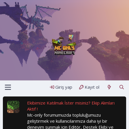
Giriş yap
Kayıt ol
Ekibimize Katılmak İster misiniz? Ekip Alımları
Aktif !
Mc-only forumumuzda topluluğumuzu
geliştirmek ve kullanıcılarımıza daha iyi bir
deneyim sunmak için Editör, Destek Ekibi ve