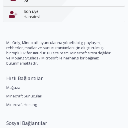
78
Son üye
Hansdevl
Mc-Only, Minecraft oyuncularına yönelik bilgi paylaşımı,
rehberler, modlar ve sunucu tanıtımları için oluşturulmuş
bir topluluk forumudur. Bu site resmi Minecraft sitesi değildir
ve Mojang Studios / Microsoft ile herhangi bir bağımız
bulunmamaktadır.
Hızlı Bağlantılar
Mağaza
Minecraft Sunucuları
Minecraft Hosting
Sosyal Bağlantılar