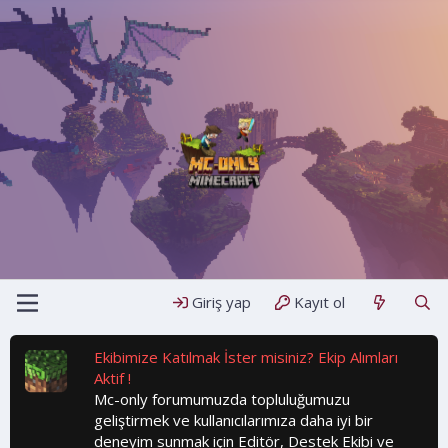
Giriş yap
Kayıt ol
Ekibimize Katılmak İster misiniz? Ekip Alımları
Aktif !
Mc-only forumumuzda topluluğumuzu
geliştirmek ve kullanıcılarımıza daha iyi bir
deneyim sunmak için Editör, Destek Ekibi ve