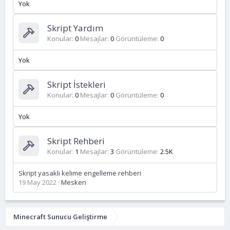
Yok
Skript Yardım
Konular
0
Mesajlar
0
Görüntüleme
0
Yok
Skript İstekleri
Konular
0
Mesajlar
0
Görüntüleme
0
Yok
Skript Rehberi
Konular
1
Mesajlar
3
Görüntüleme
2.5K
Skript yasaklı kelime engelleme rehberi
19 May 2022
Mesken
Minecraft Sunucu Geliştirme