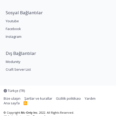
Sosyal Bağlantılar
Youtube
Facebook
Instagram
Dış Bağlantılar
Modunity
Craft Server List
Türkçe (TR)
Bize ulaşın
Şartlar ve kurallar
Gizlilik politikası
Yardım
Ana sayfa
R
S
S
© Copyright
Mc-Only Inc.
2022. All Rights Reserved.