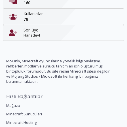
160
Kullanıcılar
78
Son üye
Hansdevl
Mc-Only, Minecraft oyuncularına yönelik bilgi paylaşımı,
rehberler, modlar ve sunucu tanıtımları için oluşturulmuş
bir topluluk forumudur. Bu site resmi Minecraft sitesi değildir
ve Mojang Studios / Microsoft ile herhangi bir bağımız
bulunmamaktadır.
Hızlı Bağlantılar
Mağaza
Minecraft Sunucuları
Minecraft Hosting