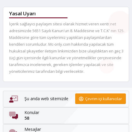
Yasal Uyarı
İçerik sağlayıcı paylaşım sitesi olarak hizmet veren xentr.net
adresimizde 5651 Sayılı Kanun'un 8. Maddesine ve T.C.K' nın 125.
Maddesine göre tüm üyelerimiz yaptıkları paylaşımlardan
kendileri sorumludur. Mc-only.com hakkında yapılacak tüm
hukuksal şikayetler iletişim linkimizden bize ulaşıldıktan en geç 3
(üç) gün içerisinde ilgili kanunlar ve yönetmelikler çerçevesinde
tarafımızca incelenerek, gereken işlemler yapılacak ve site
yöneticilerimiz tarafından bilgi verilecektir.
Şu anda web sitemizde
Çevrim içi kullanıcılar
Konular
58
Mesajlar