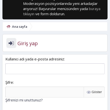
Moderasyon pozisyonlarında yeni arkadaşlar
arıyoruz! Başvurular menüsünden yada
buraya
tıklayın
ve form doldurun.
Ana sayfa
Giriş yap
Kullanıcı adı yada e-posta adresiniz
Şifre
Göster
Şifrenizi mi unuttunuz?