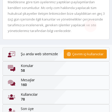
Maddesine göre tüm üyelerimiz yaptıkları paylaşımlardan
kendileri sorumludur. Mc-only.com hakkında yapılacak tüm
hukuksal şikayetler iletişim linkimizden bize ulaşıldıktan en geç 3
(üç) gün içerisinde ilgili kanunlar ve yönetmelikler çerçevesinde
tarafımızca incelenerek, gereken işlemler yapılacak ve site
yöneticilerimiz tarafından bilgi verilecektir.
Şu anda web sitemizde
Çevrim içi kullanıcılar
Konular
58
Mesajlar
160
Kullanıcılar
78
Son üye