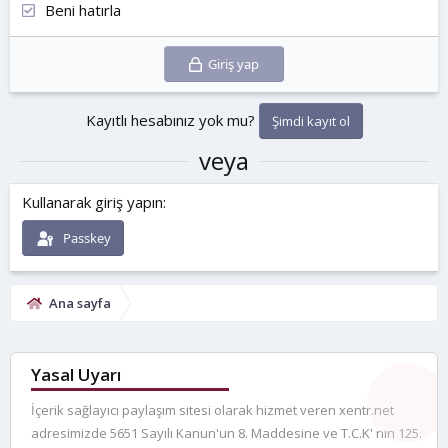
Beni hatırla
Giriş yap
Kayıtlı hesabınız yok mu?
Şimdi kayıt ol
veya
Kullanarak giriş yapın
Passkey
Ana sayfa
Yasal Uyarı
İçerik sağlayıcı paylaşım sitesi olarak hizmet veren xentr.net
adresimizde 5651 Sayılı Kanun'un 8. Maddesine ve T.C.K' nın 125.