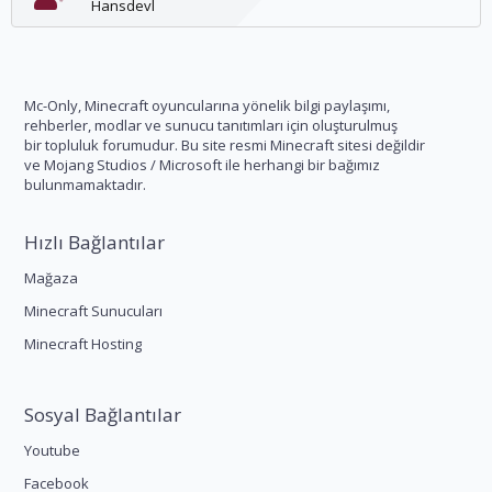
Hansdevl
Mc-Only, Minecraft oyuncularına yönelik bilgi paylaşımı,
rehberler, modlar ve sunucu tanıtımları için oluşturulmuş
bir topluluk forumudur. Bu site resmi Minecraft sitesi değildir
ve Mojang Studios / Microsoft ile herhangi bir bağımız
bulunmamaktadır.
Hızlı Bağlantılar
Mağaza
Minecraft Sunucuları
Minecraft Hosting
Sosyal Bağlantılar
Youtube
Facebook