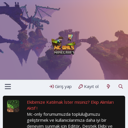
Giriş yap
Kayıt ol
Ekibimize Katılmak İster misiniz? Ekip Alımları
Aktif !
Mc-only forumumuzda topluluğumuzu
geliştirmek ve kullanıcılarımıza daha iyi bir
deneyim sunmak için Editör, Destek Ekibi ve