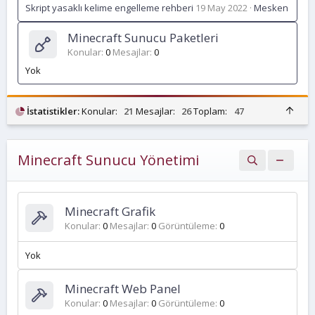
Skript yasaklı kelime engelleme rehberi
19 May 2022
Mesken
Minecraft Sunucu Paketleri
Konular
0
Mesajlar
0
Yok
Ü
İstatistikler:
Konular:
21
Mesajlar:
26
Toplam:
47
s
t
Minecraft Sunucu Yönetimi
Minecraft Grafik
Konular
0
Mesajlar
0
Görüntüleme
0
Yok
Minecraft Web Panel
Konular
0
Mesajlar
0
Görüntüleme
0