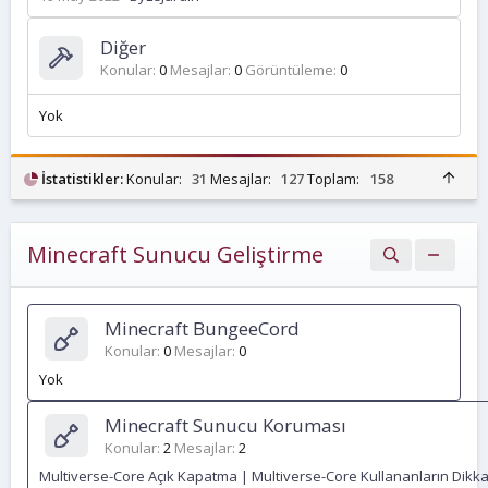
Diğer
Konular
0
Mesajlar
0
Görüntüleme
0
Yok
Ü
İstatistikler:
Konular:
31
Mesajlar:
127
Toplam:
158
s
t
Minecraft Sunucu Geliştirme
Minecraft BungeeCord
Konular
0
Mesajlar
0
Yok
Minecraft Sunucu Koruması
Konular
2
Mesajlar
2
Multiverse-Core Açık Kapatma | Multiverse-Core Kullananların Dikka