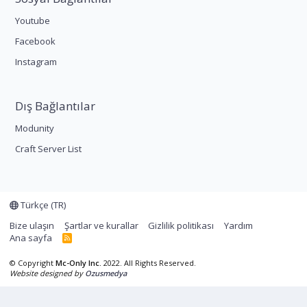
Youtube
Facebook
Instagram
Dış Bağlantılar
Modunity
Craft Server List
Türkçe (TR)
Bize ulaşın
Şartlar ve kurallar
Gizlilik politikası
Yardım
Ana sayfa
R
S
S
© Copyright
Mc-Only Inc.
2022. All Rights Reserved.
Website designed by
Ozusmedya