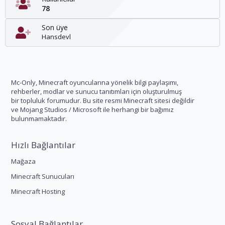
78
Son üye
Hansdevl
Mc-Only, Minecraft oyuncularına yönelik bilgi paylaşımı,
rehberler, modlar ve sunucu tanıtımları için oluşturulmuş
bir topluluk forumudur. Bu site resmi Minecraft sitesi değildir
ve Mojang Studios / Microsoft ile herhangi bir bağımız
bulunmamaktadır.
Hızlı Bağlantılar
Mağaza
Minecraft Sunucuları
Minecraft Hosting
Sosyal Bağlantılar