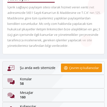
İçerik sağlayıcı paylaşım sitesi olarak hizmet veren xentr.net
adresimizde 5651 Sayılı Kanun'un 8. Maddesine ve T.C.K' nın 125.
Maddesine göre tüm üyelerimiz yaptıkları paylaşımlardan
kendileri sorumludur. Mc-only.com hakkında yapılacak tüm
hukuksal şikayetler iletişim linkimizden bize ulaşıldıktan en geç 3
(üç) gün içerisinde ilgili kanunlar ve yönetmelikler çerçevesinde
tarafımızca incelenerek, gereken işlemler yapılacak ve site
yöneticilerimiz tarafından bilgi verilecektir.
Şu anda web sitemizde
Çevrim içi kullanıcılar
Konular
58
Mesajlar
160
Kullanıcılar