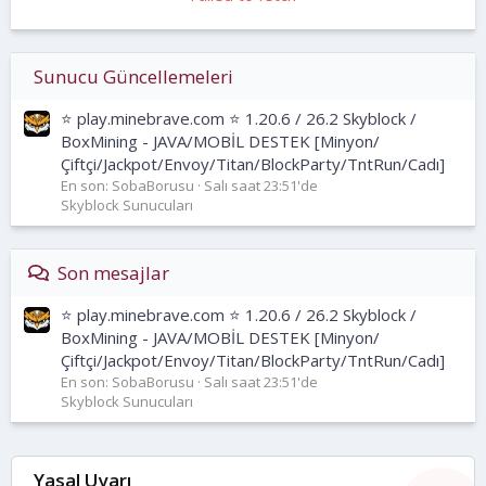
Sunucu Güncellemeleri
⭐ play.minebrave.com ⭐ 1.20.6 / 26.2 Skyblock /
BoxMining - JAVA/MOBİL DESTEK [Minyon/
Çiftçi/Jackpot/Envoy/Titan/BlockParty/TntRun/Cadı]
En son: SobaBorusu
Salı saat 23:51'de
Skyblock Sunucuları
Son mesajlar
⭐ play.minebrave.com ⭐ 1.20.6 / 26.2 Skyblock /
BoxMining - JAVA/MOBİL DESTEK [Minyon/
Çiftçi/Jackpot/Envoy/Titan/BlockParty/TntRun/Cadı]
En son: SobaBorusu
Salı saat 23:51'de
Skyblock Sunucuları
Yasal Uyarı