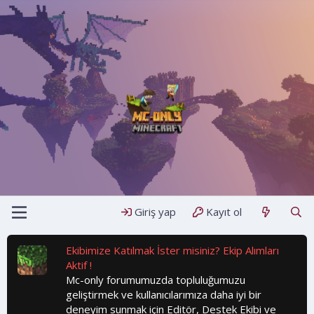
Giriş yap
Kayıt ol
Ekibimize Katılmak İster misiniz? Ekip Alımları
Aktif !
Mc-only forumumuzda topluluğumuzu
geliştirmek ve kullanıcılarımıza daha iyi bir
deneyim sunmak için Editör, Destek Ekibi ve