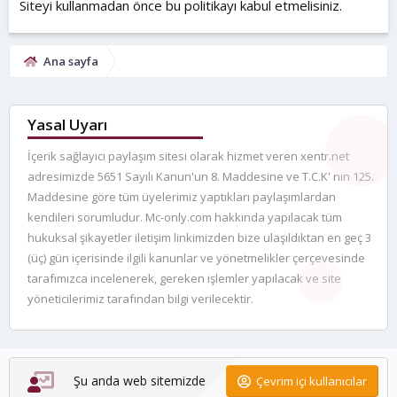
Siteyi kullanmadan önce bu politikayı kabul etmelisiniz.
Ana sayfa
Yasal Uyarı
İçerik sağlayıcı paylaşım sitesi olarak hizmet veren xentr.net
adresimizde 5651 Sayılı Kanun'un 8. Maddesine ve T.C.K' nın 125.
Maddesine göre tüm üyelerimiz yaptıkları paylaşımlardan
kendileri sorumludur. Mc-only.com hakkında yapılacak tüm
hukuksal şikayetler iletişim linkimizden bize ulaşıldıktan en geç 3
(üç) gün içerisinde ilgili kanunlar ve yönetmelikler çerçevesinde
tarafımızca incelenerek, gereken işlemler yapılacak ve site
yöneticilerimiz tarafından bilgi verilecektir.
Şu anda web sitemizde
Çevrim içi kullanıcılar