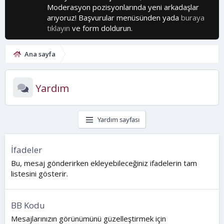
Moderasyon pozisyonlarında yeni arkadaşlar
arıyoruz! Başvurular menüsünden yada
buraya
tıklayın
ve form doldurun.
Ana sayfa
Yardım
Yardım sayfası
İfadeler
Bu, mesaj gönderirken ekleyebileceğiniz ifadelerin tam
listesini gösterir.
BB Kodu
Mesajlarınızın görünümünü güzelleştirmek için