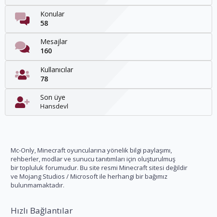
Konular
58
Mesajlar
160
Kullanıcılar
78
Son üye
Hansdevl
Mc-Only, Minecraft oyuncularına yönelik bilgi paylaşımı,
rehberler, modlar ve sunucu tanıtımları için oluşturulmuş
bir topluluk forumudur. Bu site resmi Minecraft sitesi değildir
ve Mojang Studios / Microsoft ile herhangi bir bağımız
bulunmamaktadır.
Hızlı Bağlantılar