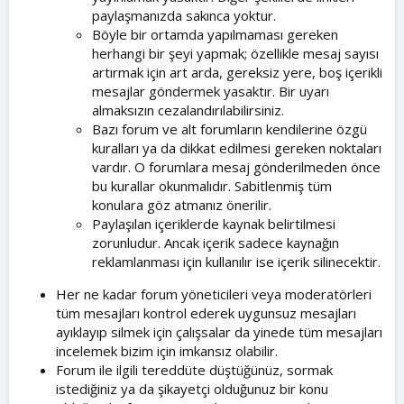
paylaşmanızda sakınca yoktur.
Böyle bir ortamda yapılmaması gereken
herhangi bir şeyi yapmak; özellikle mesaj sayısı
artırmak için art arda, gereksiz yere, boş içerikli
mesajlar göndermek yasaktır. Bir uyarı
almaksızın cezalandırılabilirsiniz.
Bazı forum ve alt forumların kendilerine özgü
kuralları ya da dikkat edilmesi gereken noktaları
vardır. O forumlara mesaj gönderilmeden önce
bu kurallar okunmalıdır. Sabitlenmiş tüm
konulara göz atmanız önerilir.
Paylaşılan içeriklerde kaynak belirtilmesi
zorunludur. Ancak içerik sadece kaynağın
reklamlanması için kullanılır ise içerik silinecektir.
Her ne kadar forum yöneticileri veya moderatörleri
tüm mesajları kontrol ederek uygunsuz mesajları
ayıklayıp silmek için çalışsalar da yinede tüm mesajları
incelemek bizim için imkansız olabilir.
Forum ile ilgili tereddüte düştüğünüz, sormak
istediğiniz ya da şikayetçi olduğunuz bir konu