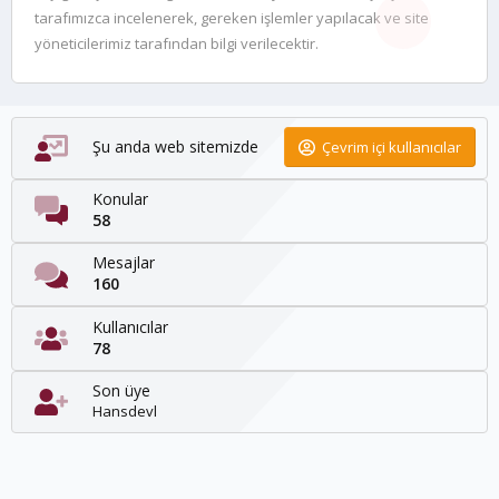
tarafımızca incelenerek, gereken işlemler yapılacak ve site
yöneticilerimiz tarafından bilgi verilecektir.
Şu anda web sitemizde
Çevrim içi kullanıcılar
Konular
58
Mesajlar
160
Kullanıcılar
78
Son üye
Hansdevl