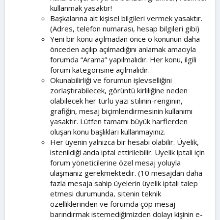
kullanmak yasaktır!
Başkalarına ait kişisel bilgileri vermek yasaktır.
(Adres, telefon numarası, hesap bilgileri gibi)
Yeni bir konu açılmadan önce o konunun daha
önceden açılıp açılmadığını anlamak amacıyla
forumda “Arama” yapılmalıdır. Her konu, ilgili
forum kategorisine açılmalıdır.
Okunabilirliği ve forumun işlevselliğini
zorlaştırabilecek, görüntü kirliliğine neden
olabilecek her türlü yazı stilinin-renginin,
grafiğin, mesaj biçimlendirmesinin kullanımı
yasaktır. Lütfen tamamı büyük harflerden
oluşan konu başlıkları kullanmayınız.
Her üyenin yalnızca bir hesabı olabilir. Üyelik,
istenildiği anda iptal ettirilebilir. Üyelik iptali için
forum yöneticilerine özel mesaj yoluyla
ulaşmanız gerekmektedir. (10 mesajdan daha
fazla mesaja sahip üyelerin üyelik iptali talep
etmesi durumunda, sitenin teknik
özelliklerinden ve forumda çöp mesaj
barındırmak istemediğimizden dolayı kişinin e-