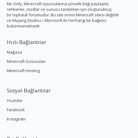
Mc-Only, Minecraft oyuncularına yönelik bilgi paylaşımı,
rehberler, modlar ve sunucu tanıtımları için oluşturulmuş
bir topluluk forumudur. Bu site resmi Minecraft sitesi değildir
ve Mojang Studios / Microsoft ile herhangi bir bağımız
bulunmamaktadır.
Hızlı Bağlantılar
Mağaza
Minecraft Sunucuları
Minecraft Hosting
Sosyal Bağlantılar
Youtube
Facebook
Instagram