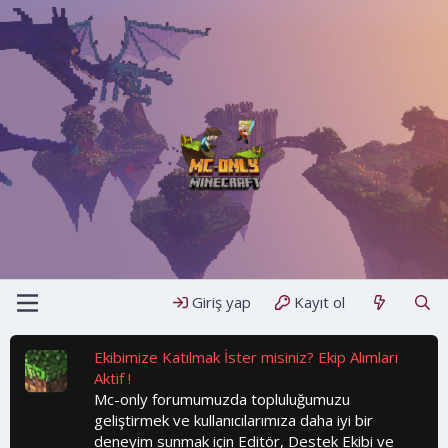
Giriş yap
Kayıt ol
Ekibimize Katılmak İster misiniz? Ekip Alımları
Aktif !
Mc-only forumumuzda topluluğumuzu
geliştirmek ve kullanıcılarımıza daha iyi bir
deneyim sunmak için Editör, Destek Ekibi ve