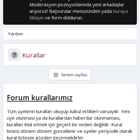
Moderasyon pozisyonlarında yeni arkadaşlar
arıyoruz! Başvurular menüsünden yada
buraya
tıklayın
ve form doldurun.
Yardım
Kurallar
Yardım sayfası
Forum kurallarımız
Tüm üyelerin kuralları okuyup kabul ettikleri varsayılır. Yeni
üye olunması ya da kurallardan haberdar olunmaması,
kuralları ihlal etmek için geçerli bir neden değildir. Kural
listesi dönem dönem güncellenir ve üyeler periyodik olarak
kural listesini gözden geçirmelidirler.