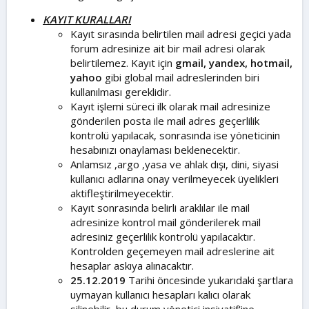
KAYIT KURALLARI
Kayıt sırasında belirtilen mail adresi geçici yada
forum adresinize ait bir mail adresi olarak
belirtilemez. Kayıt için
gmail, yandex, hotmail,
yahoo
gibi global mail adreslerinden biri
kullanılması gereklidir.
Kayıt işlemi süreci ilk olarak mail adresinize
gönderilen posta ile mail adres geçerlilik
kontrolü yapılacak, sonrasında ise yöneticinin
hesabınızı onaylaması beklenecektir.
Anlamsız ,argo ,yasa ve ahlak dışı, dini, siyasi
kullanıcı adlarına onay verilmeyecek üyelikleri
aktifleştirilmeyecektir.
Kayıt sonrasında belirli araklılar ile mail
adresinize kontrol mail gönderilerek mail
adresiniz geçerlilik kontrolü yapılacaktır.
Kontrolden geçemeyen mail adreslerine ait
hesaplar askıya alınacaktır.
25.12.2019
Tarihi öncesinde yukarıdaki şartlara
uymayan kullanıcı hesapları kalıcı olarak