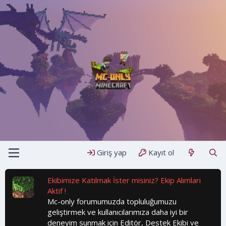
Giriş yap
Kayıt ol
Ekibimize Katılmak İster misiniz? Ekip Alımları
Aktif !
Mc-only forumumuzda topluluğumuzu
geliştirmek ve kullanıcılarımıza daha iyi bir
deneyim sunmak için Editör, Destek Ekibi ve