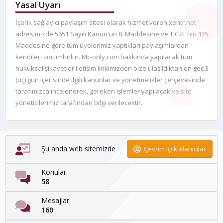
Yasal Uyarı
İçerik sağlayıcı paylaşım sitesi olarak hizmet veren xentr.net
adresimizde 5651 Sayılı Kanun'un 8. Maddesine ve T.C.K' nın 125.
Maddesine göre tüm üyelerimiz yaptıkları paylaşımlardan
kendileri sorumludur. Mc-only.com hakkında yapılacak tüm
hukuksal şikayetler iletişim linkimizden bize ulaşıldıktan en geç 3
(üç) gün içerisinde ilgili kanunlar ve yönetmelikler çerçevesinde
tarafımızca incelenerek, gereken işlemler yapılacak ve site
yöneticilerimiz tarafından bilgi verilecektir.
Şu anda web sitemizde
Çevrim içi kullanıcılar
Konular
58
Mesajlar
160