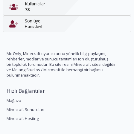
Kullanıcılar
78
Son üye
Hansdevl
Mc-Only, Minecraft oyuncularına yönelik bilgi paylaşımı,
rehberler, modlar ve sunucu tanıtımları için oluşturulmuş
bir topluluk forumudur. Bu site resmi Minecraft sitesi değildir
ve Mojang Studios / Microsoft ile herhangi bir bağımız
bulunmamaktadır.
Hızlı Bağlantılar
Mağaza
Minecraft Sunucuları
Minecraft Hosting