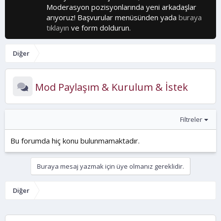
Moderasyon pozisyonlarında yeni arkadaşlar
arıyoruz! Başvurular menüsünden yada
buraya
tıklayın
ve form doldurun.
Diğer
Mod Paylaşım & Kurulum & İstek
Filtreler
Bu forumda hiç konu bulunmamaktadır.
Buraya mesaj yazmak için üye olmanız gereklidir.
Diğer