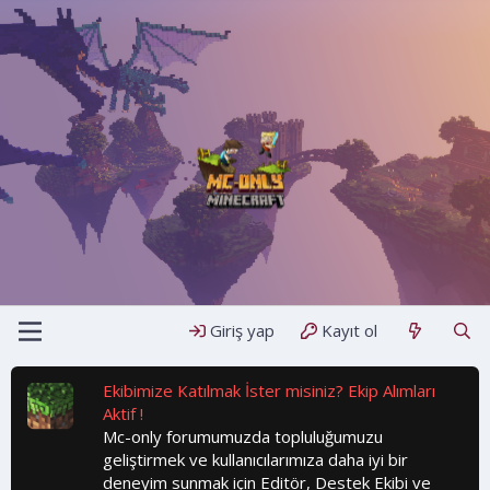
Giriş yap
Kayıt ol
Ekibimize Katılmak İster misiniz? Ekip Alımları
Aktif !
Mc-only forumumuzda topluluğumuzu
geliştirmek ve kullanıcılarımıza daha iyi bir
deneyim sunmak için Editör, Destek Ekibi ve