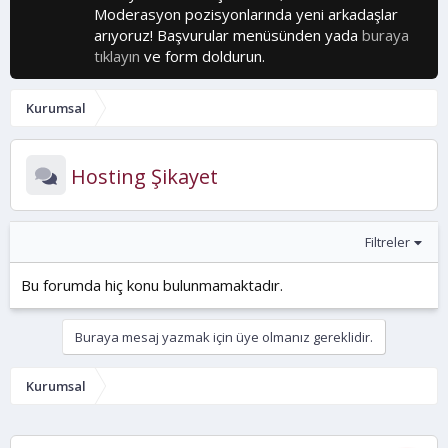
Moderasyon pozisyonlarında yeni arkadaşlar
arıyoruz! Başvurular menüsünden yada
buraya
tıklayın
ve form doldurun.
Kurumsal
Hosting Şikayet
Filtreler
Bu forumda hiç konu bulunmamaktadır.
Buraya mesaj yazmak için üye olmanız gereklidir.
Kurumsal