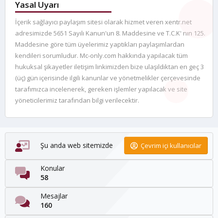
Yasal Uyarı
İçerik sağlayıcı paylaşım sitesi olarak hizmet veren xentr.net
adresimizde 5651 Sayılı Kanun'un 8. Maddesine ve T.C.K' nın 125.
Maddesine göre tüm üyelerimiz yaptıkları paylaşımlardan
kendileri sorumludur. Mc-only.com hakkında yapılacak tüm
hukuksal şikayetler iletişim linkimizden bize ulaşıldıktan en geç 3
(üç) gün içerisinde ilgili kanunlar ve yönetmelikler çerçevesinde
tarafımızca incelenerek, gereken işlemler yapılacak ve site
yöneticilerimiz tarafından bilgi verilecektir.
Şu anda web sitemizde
Çevrim içi kullanıcılar
Konular
58
Mesajlar
160