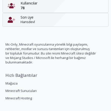
Kullanıcılar
78
Son üye
Hansdevl
Mc-Only, Minecraft oyuncularına yönelik bilgi paylaşımı,
rehberler, modlar ve sunucu tanıtımları için oluşturulmuş
bir topluluk forumudur. Bu site resmi Minecraft sitesi değildir
ve Mojang Studios / Microsoft ile herhangi bir bağımız
bulunmamaktadır.
Hızlı Bağlantılar
Mağaza
Minecraft Sunucuları
Minecraft Hosting