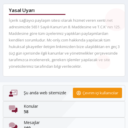
Yasal Uyarı
İçerik sağlayıcı paylaşım sitesi olarak hizmet veren xentr.net
adresimizde 5651 Sayılı Kanun'un 8. Maddesine ve T.C.K' nın 125.
Maddesine göre tüm üyelerimiz yaptıkları paylaşımlardan
kendileri sorumludur. Mc-only.com hakkında yapılacak tüm
hukuksal şikayetler iletişim linkimizden bize ulaşıldıktan en geç 3
(üç) gün içerisinde ilgili kanunlar ve yönetmelikler çerçevesinde
tarafımızca incelenerek, gereken işlemler yapılacak ve site
yöneticilerimiz tarafından bilgi verilecektir.
Şu anda web sitemizde
Çevrim içi kullanıcılar
Konular
58
Mesajlar
160