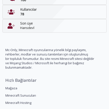
Kullanıcılar
78
Son üye
Hansdevl
Mc-Only, Minecraft oyuncularına yönelik bilgi paylaşımı,
rehberler, modlar ve sunucu tanıtımları için oluşturulmuş
bir topluluk forumudur. Bu site resmi Minecraft sitesi değildir
ve Mojang Studios / Microsoft ile herhangi bir bağımız
bulunmamaktadır.
Hızlı Bağlantılar
Mağaza
Minecraft Sunucuları
Minecraft Hosting