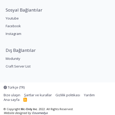
Sosyal Bağlantılar
Youtube
Facebook
Instagram
Dış Bağlantılar
Modunity
Craft Server List
Türkçe (TR)
Bize ulaşın
Şartlar ve kurallar
Gizlilik politikası
Yardım
Ana sayfa
R
S
S
© Copyright
Mc-Only Inc.
2022. All Rights Reserved.
Website designed by
Ozusmedya