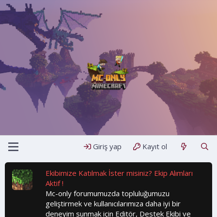
Giriş yap
Kayıt ol
Ekibimize Katılmak İster misiniz? Ekip Alımları
Aktif !
Mc-only forumumuzda topluluğumuzu
geliştirmek ve kullanıcılarımıza daha iyi bir
deneyim sunmak için Editör, Destek Ekibi ve