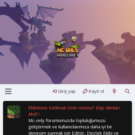
Giriş yap
Kayıt ol
Ekibimize Katılmak İster misiniz? Ekip Alımları
Aktif !
Mc-only forumumuzda topluluğumuzu
geliştirmek ve kullanıcılarımıza daha iyi bir
deneyim sunmak için Editör, Destek Ekibi ve