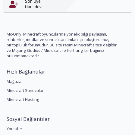
Son üye
Hansdevl
Mc-Only, Minecraft oyuncularına yönelik bilgi paylaşımı,
rehberler, modlar ve sunucu tanıtımları için oluşturulmuş
bir topluluk forumudur. Bu site resmi Minecraft sitesi değildir
ve Mojang Studios / Microsoft ile herhangi bir bağımız
bulunmamaktadır.
Hızlı Bağlantılar
Mağaza
Minecraft Sunucuları
Minecraft Hosting
Sosyal Bağlantılar
Youtube